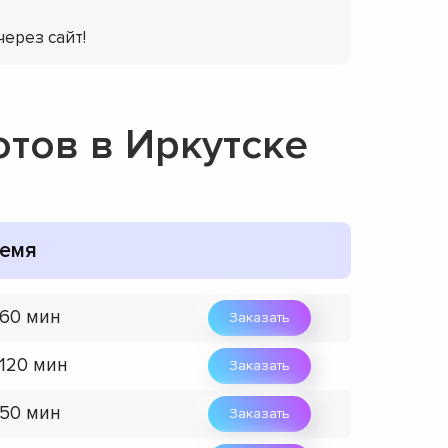
через сайт!
отов в Иркутске
емя
 60 мин
Заказать
 120 мин
Заказать
 50 мин
Заказать