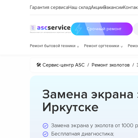
Гарантия сервиса
Наш склад
Акции
Вакансии
Контак
Срочный ремонт
Ремонт бытовой техники
Ремонт оргтехники
Ремо
🛠 Сервис-центр ASC
/
Ремонт эхолотов
/
Замена экрана 
Иркутске
Замена экрана у эхолота от 1000 
Бесплатная диагностика;