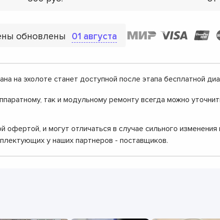
ены обновлены
01 августа
ана на эхолоте станет доступной после этапа бесплатной диа
аппаратному, так и модульному ремонту всегда можно уточни
й офертой, и могут отличаться в случае сильного изменения
мплектующих у наших партнеров - поставщиков.