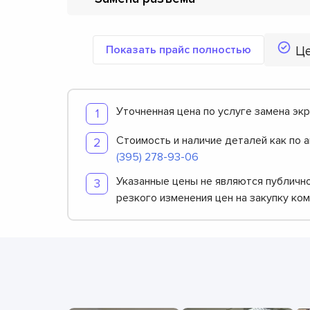
Показать прайс полностью
Ц
Уточненная цена по услуге замена экр
Стоимость и наличие деталей как по 
(395) 278-93-06
Указанные цены не являются публично
резкого изменения цен на закупку ко