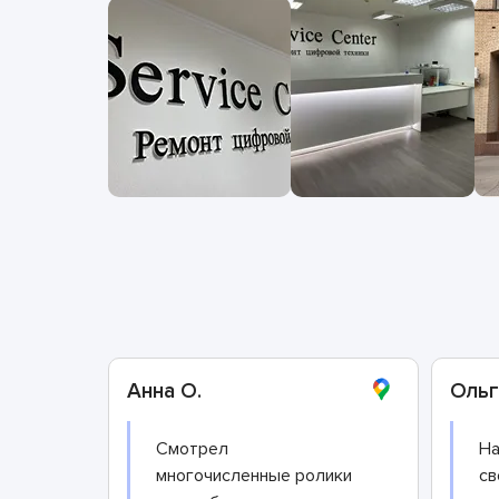
Анна О.
Ольг
Смотрел
На
многочисленные ролики
св