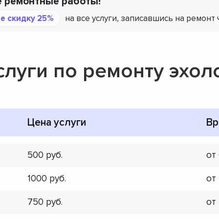
е ремонтные работы!
е скидку 25%
на все услуги, записавшись на ремонт 
слуги по ремонту эхол
Цена услуги
Вр
500
от
1000
от
750
от