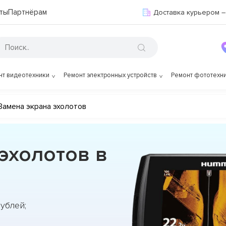
ты
Партнёрам
Доставка курьером –
нт видеотехники
Ремонт электронных устройств
Ремонт фототехн
Замена экрана эхолотов
эхолотов в
рублей;