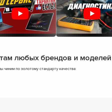
отам любых брендов и моделей
ы чиним по золотому стандарту качества: