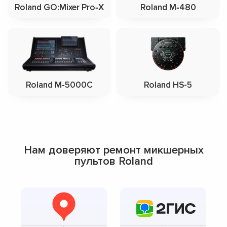
Roland GO:Mixer Pro‑X
Roland M‑480
Roland M‑5000C
Roland HS-5
Нам доверяют ремонт микшерных
пультов Roland