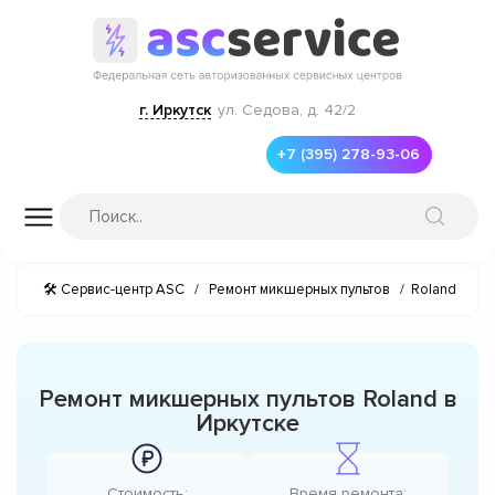
г. Иркутск
ул. Седова, д. 42/2
+7 (395) 278-93-06
🛠 Сервис-центр ASC
/
Ремонт микшерных пультов
/
Roland
Ремонт микшерных пультов Roland в
Иркутске
Стоимость:
Время ремонта: