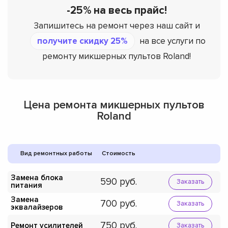
-25% на весь прайс!
Запишитесь на ремонт через наш сайт и
получите скидку 25%
на все услуги по
ремонту микшерных пультов Roland!
Цена ремонта микшерных пультов
Roland
Вид ремонтных работы
Стоимость
Замена блока
590
Заказать
питания
Замена
700
Заказать
эквалайзеров
750
Ремонт усилителей
Заказать