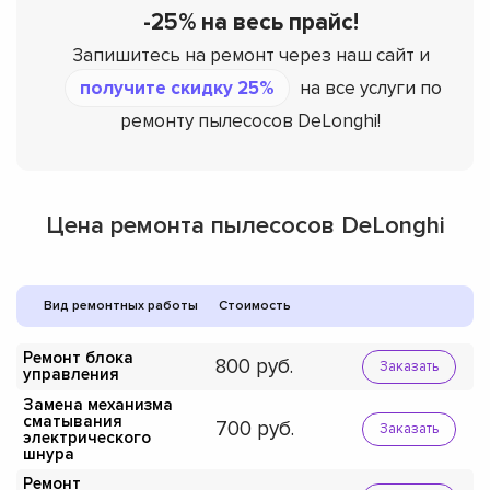
-25% на весь прайс!
Запишитесь на ремонт через наш сайт и
получите скидку 25%
на все услуги по
ремонту пылесосов DeLonghi!
Цена ремонта пылесосов DeLonghi
Вид ремонтных работы
Стоимость
Ремонт блока
800
Заказать
управления
Замена механизма
сматывания
700
Заказать
электрического
шнура
Ремонт