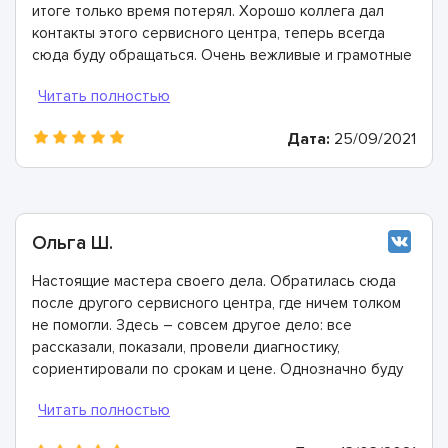
итоге только время потерял. Хорошо коллега дал
контакты этого сервисного центра, теперь всегда
сюда буду обращаться. Очень вежливые и грамотные
мастера, произвели ремонт быстро и дали хорошую
гарантию.
Дата:
25/09/2021
Ольга Ш.
Настоящие мастера своего дела. Обратилась сюда
после другого сервисного центра, где ничем толком
не помогли. Здесь – совсем другое дело: все
рассказали, показали, провели диагностику,
сориентировали по срокам и цене. Однозначно буду
рекомендовать