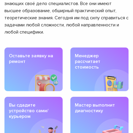
знающих своё дело специалистов. Все они имеют
высшее образование, обширный практический опыт,
теоретические знания. Сегодня им под силу справиться с
задачами любой сложности, любой направленности и
любой специфики.
Оставьте заявку на
Менеджер
ремонт
рассчитает
стоимость
Вы сдадите
Мастер выполнит
устройство сами/
диагностику
курьером