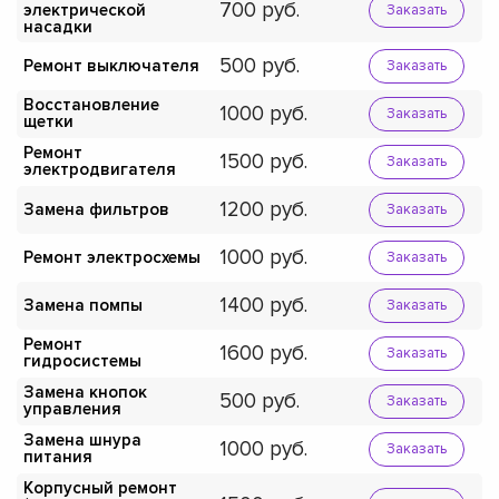
700
электрической
Заказать
насадки
500
Ремонт выключателя
Заказать
Восстановление
1000
Заказать
щетки
Ремонт
1500
Заказать
электродвигателя
1200
Замена фильтров
Заказать
1000
Ремонт электросхемы
Заказать
1400
Замена помпы
Заказать
Ремонт
1600
Заказать
гидросистемы
Замена кнопок
500
Заказать
управления
Замена шнура
1000
Заказать
питания
Корпусный ремонт