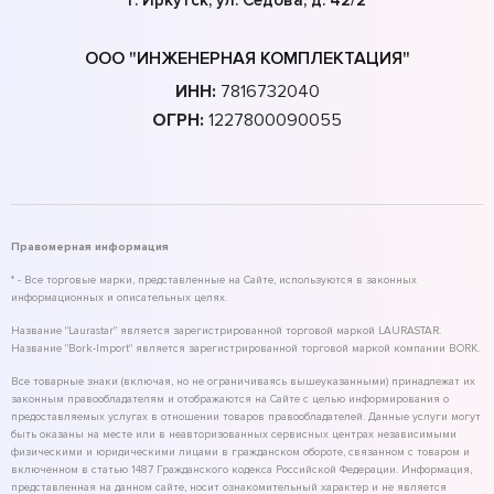
ООО "ИНЖЕНЕРНАЯ КОМПЛЕКТАЦИЯ"
ИНН:
7816732040
ОГРН:
1227800090055
Правомерная информация
* - Все торговые марки, представленные на Сайте, используются в законных
информационных и описательных целях.
Название "Laurastar" является зарегистрированной торговой маркой LAURASTAR.
Название "Bork-Import" является зарегистрированной торговой маркой компании BORK.
Все товарные знаки (включая, но не ограничиваясь вышеуказанными) принадлежат их
законным правообладателям и отображаются на Сайте с целью информирования о
предоставляемых услугах в отношении товаров правообладателей. Данные услуги могут
быть оказаны на месте или в неавторизованных сервисных центрах независимыми
физическими и юридическими лицами в гражданском обороте, связанном с товаром и
включенном в статью 1487 Гражданского кодекса Российской Федерации. Информация,
представленная на данном сайте, носит ознакомительный характер и не является