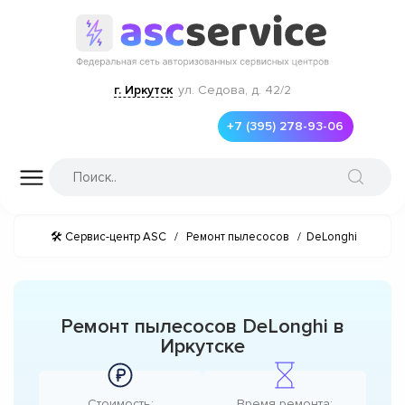
г. Иркутск
ул. Седова, д. 42/2
+7 (395) 278-93-06
🛠 Сервис-центр ASC
/
Ремонт пылесосов
/
DeLonghi
Ремонт пылесосов DeLonghi в
Иркутске
Стоимость:
Время ремонта: