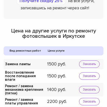
Получите скидку 25%
на все услуги,
записавшись на ремонт через сайт!
Цена на другие услуги по ремонту
фотовспышек в Иркутске
Вид ремонтных работ
Цена услуги
1500
Замена лампы
Заказать
Восстановление
1500
после попадания
Заказать
влаги
Ремонт / замена
1400
механизма крепления
Заказать
(пятки)
Ремонт / замена
2200
Заказать
платы управления