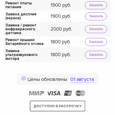
Ремонт платы
1900
Заказать
питания
Замена дисплея
1900
Заказать
(экрана)
Замена / ремонт
2000
инфракрасного
Заказать
датчика
Ремонт крышки
1800
Заказать
батарейного отсека
Замена
1800
ультразвукового
Заказать
мотора
Цены обновлены
01 августа