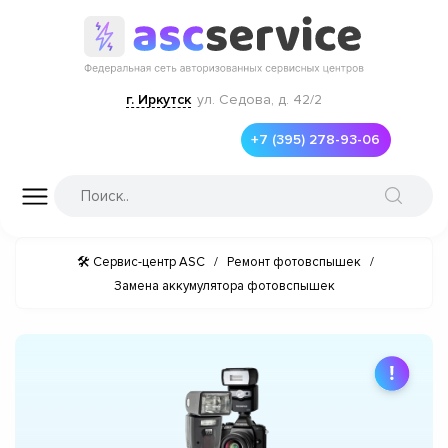
г. Иркутск
ул. Седова, д. 42/2
+7 (395) 278-93-06
🛠 Сервис-центр ASC
/
Ремонт фотовспышек
/
Замена аккумулятора фотовспышек