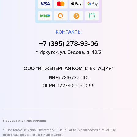
КОНТАКТЫ
+7 (395) 278-93-06
г. Иркутск, ул. Седова, д. 42/2
ООО "ИНЖЕНЕРНАЯ КОМПЛЕКТАЦИЯ"
ИНН:
7816732040
ОГРН:
1227800090055
Правомерная информация
* - Все торговые марки, представленные на Сайте, используются в законных
информационных и описательных целях.