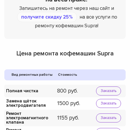
Запишитесь на ремонт через наш сайт и
получите скидку 25%
на все услуги по
ремонту кофемашин Supra!
Цена ремонта кофемашин Supra
Вид ремонтных работы
Стоимость
800
Полная чистка
Заказать
Замена щёток
1500
Заказать
электродвигателя
Ремонт
1155
электромагнитного
Заказать
клапана