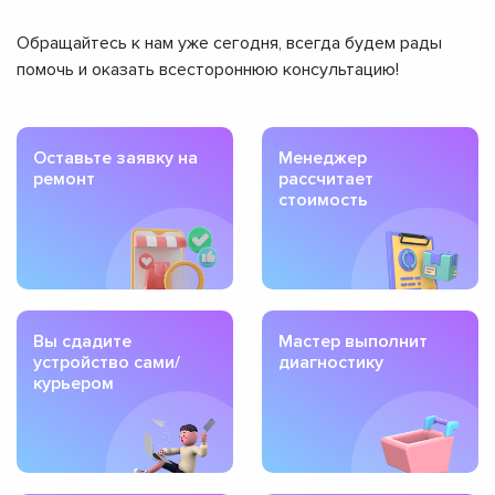
Обращайтесь к нам уже сегодня, всегда будем рады
помочь и оказать всестороннюю консультацию!
Оставьте заявку на
Менеджер
ремонт
рассчитает
стоимость
Вы сдадите
Мастер выполнит
устройство сами/
диагностику
курьером