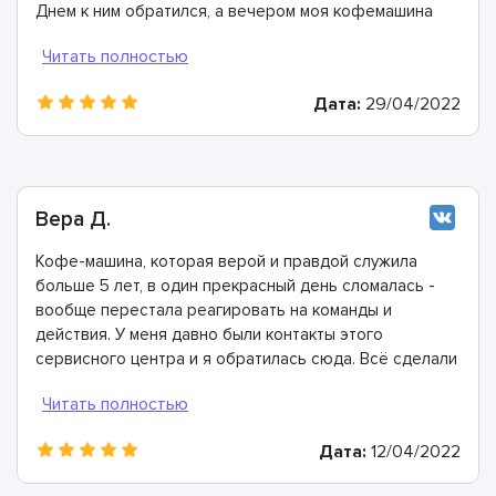
Днем к ним обратился, а вечером моя кофемашина
была отремонтирована. Спасибо!
Дата:
29/04/2022
Вера Д.
Кофе-машина, которая верой и правдой служила
больше 5 лет, в один прекрасный день сломалась -
вообще перестала реагировать на команды и
действия. У меня давно были контакты этого
сервисного центра и я обратилась сюда. Всё сделали
быстро, в лучшем виде и дали хорошую гарантию.
Конечно же рекомендую этих мастеров!
Дата:
12/04/2022