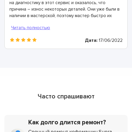
на диагностику в этот сервис и оказалось, что
причина – износ некоторых деталей. Они уже были в
наличии в мастерской, поэтому мастер быстро их
заменил. Спасибо огромное!
Дата:
17/06/2022
Часто спрашивают
Как долго длится ремонт?
Срочный ремонт кофемашин Supra