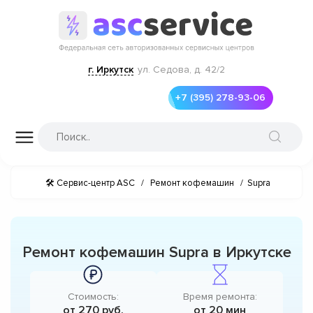
г. Иркутск
ул. Седова, д. 42/2
+7 (395) 278-93-06
🛠 Сервис-центр ASC
/
Ремонт кофемашин
/
Supra
Ремонт кофемашин Supra в Иркутске
Стоимость:
Время ремонта:
от 270 руб.
от 20 мин