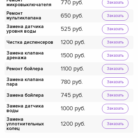
Ремонт
770
Заказать
микровыключателя
Ремонт
650
Заказать
мультиклапана
Замена датчика
525
Заказать
уровня воды
1200
Чистка диспенсеров
Заказать
Замена клапана
1500
Заказать
дренажа
1100
Ремонт бойлера
Заказать
Замена клапана
780
Заказать
пара
745
Замена бойлера
Заказать
Замена датчика
1000
Заказать
воды
Замена
1200
уплотнительных
Заказать
колец