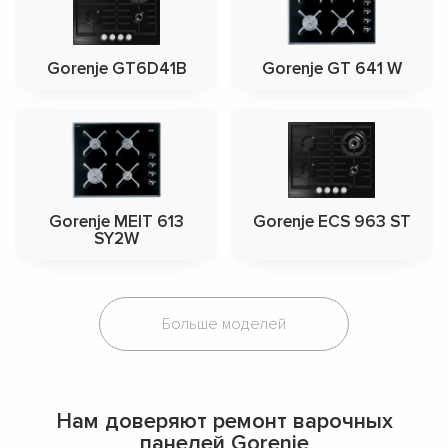
Gorenje GT6D41B
Gorenje GT 641 W
Gorenje MEIT 613
Gorenje ECS 963 ST
SY2W
Больше моделей
Нам доверяют ремонт варочных
панелей Gorenje