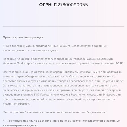
ОГРН:
1227800090055
Правомерная информация
* - Все торговые марки, представленные на Сайте, используются в законных
информационных и описательных целях.
Название "Laurastar" является зарегистрированной торговой маркой LAURASTAR.
Название "Bork-Import" является зарегистрированной торговой маркой компании BORK.
Все товарные знаки (включая, но не ограничиваясь вышеуказанными) принадлежат их
законным правообладателям и отображаются на Сайте с целью информирования о
предоставляемых услугах в отношении товаров правообладателей. Данные услуги могут
быть оказаны на месте или в неавторизованных сервисных центрах независимыми
физическими и юридическими лицами в гражданском обороте, связанном с товаром и
включенном в статью 1487 Гражданского кодекса Российской Федерации. Информация,
представленная на данном сайте, носит ознакомительный характер и не является
публичной офертой.
Разговор может быть записан с целью повышения качества обслуживания.
* - Торговые марки, представленные на этом сайте, используются в законных
некоммерческих целях.