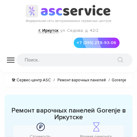
г. Иркутск
ул. Седова, д. 42/2
+7 (395) 278-93-06
🛠 Сервис-центр ASC
/
Ремонт варочных панелей
/
Gorenje
Ремонт варочных панелей Gorenje в
Иркутске
Стоимость:
Время ремонта: