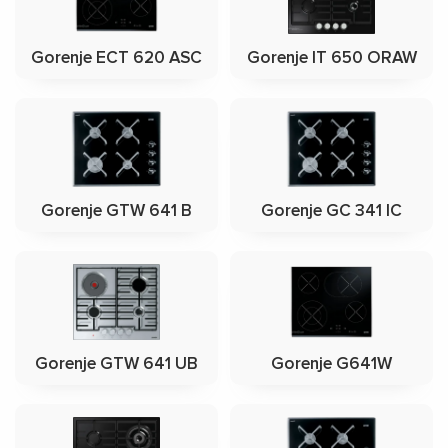
Gorenje ECT 620 ASC
Gorenje IT 650 ORAW
Gorenje GTW 641 B
Gorenje GC 341 IC
Gorenje GTW 641 UB
Gorenje G641W