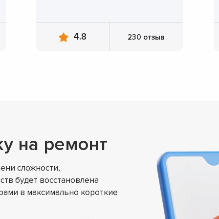
4.8
230 отзыв
ку на ремонт
ени сложности,
ств будет восстановлена
ами в максимально короткие