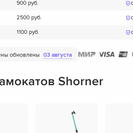
900
2500
1100
ены обновлены
03 августа
амокатов Shorner