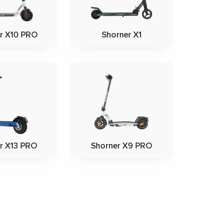
r X10 PRO
Shorner X1
r X13 PRO
Shorner X9 PRO