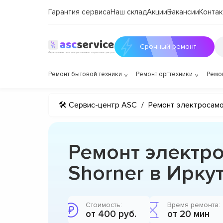
Гарантия сервиса
Наш склад
Акции
Вакансии
Контак
Срочный ремонт
Ремонт бытовой техники
Ремонт оргтехники
Ремо
🛠 Сервис-центр ASC
/
Ремонт электросам
Ремонт электр
Shorner в Ирку
Стоимость:
Время ремонта:
от 400 руб.
от 20 мин