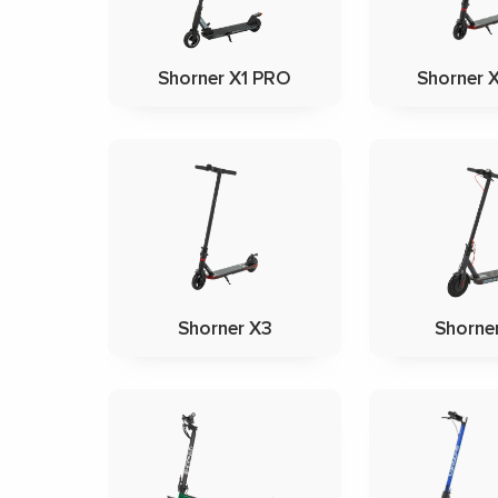
Shorner X1 PRO
Shorner 
Shorner X3
Shorne