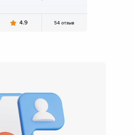
4.9
54 отзыв