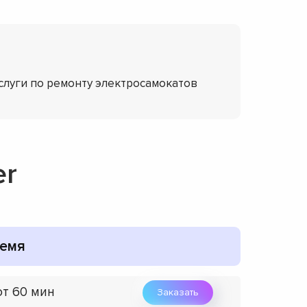
слуги по ремонту электросамокатов
er
емя
от 60 мин
Заказать