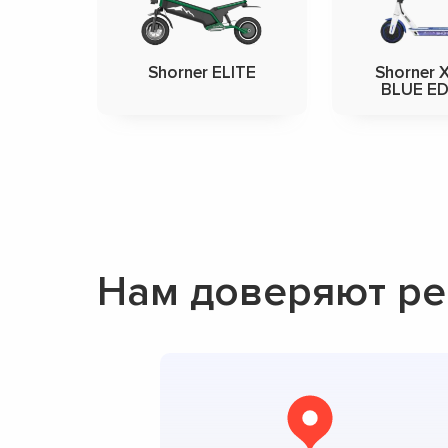
Shorner ELITE
Shorner 
BLUE ED
Нам доверяют ре