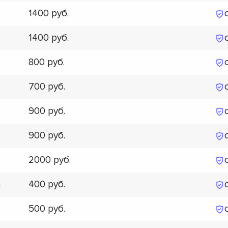
1400
1400
800
700
900
900
2000
400
я
500