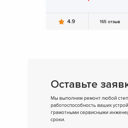
4.9
165 отзыв
Оставьте заяв
Мы выполним ремонт любой степ
работоспособность ваших устрой
грамотными сервисными инженер
сроки.