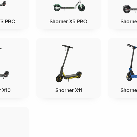
X3 PRO
Shorner X5 PRO
Shorne
r X10
Shorner X11
Shorne