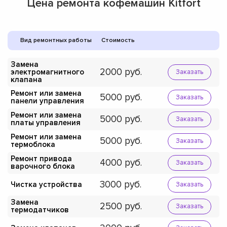
Цена ремонта кофемашин Kitfort
Вид ремонтных работы
Стоимость
Замена
2000
электромагнитного
Заказать
клапана
Ремонт или замена
5000
Заказать
панели управления
Ремонт или замена
5000
Заказать
платы управления
Ремонт или замена
5000
Заказать
термоблока
Ремонт привода
4000
Заказать
варочного блока
3000
Чистка устройства
Заказать
Замена
2500
Заказать
термодатчиков