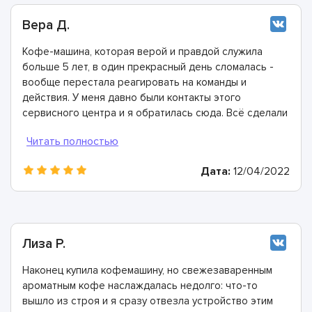
Вера Д.
Кофе-машина, которая верой и правдой служила
больше 5 лет, в один прекрасный день сломалась -
вообще перестала реагировать на команды и
действия. У меня давно были контакты этого
сервисного центра и я обратилась сюда. Всё сделали
быстро, в лучшем виде и дали хорошую гарантию.
Конечно же рекомендую этих мастеров!
Дата:
12/04/2022
Лиза Р.
Наконец купила кофемашину, но свежезаваренным
ароматным кофе наслаждалась недолго: что-то
вышло из строя и я сразу отвезла устройство этим