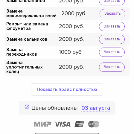
2000
Замена клапанов
Заказать
Замена
2000
Заказать
микропереключателей
Ремонт или замена
2000
Заказать
флоуметра
2000
Замена сальников
Заказать
Замена
1000
Заказать
переходников
Замена
2000
уплотнительных
Заказать
колец
Показать прайс полностью
Цены обновлены
03 августа