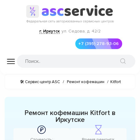
г. Иркутск
ул. Седова, д. 42/2
+7 (395) 278-93-06
🛠 Сервис-центр ASC
/
Ремонт кофемашин
/
Kitfort
Ремонт кофемашин Kitfort в
Иркутске
Стоимость:
Время ремонта: