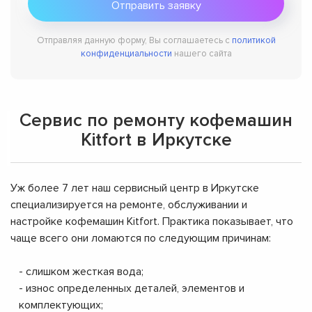
Отправляя данную форму, Вы соглашаетесь с
политикой
конфиденциальности
нашего сайта
Сервис по ремонту кофемашин
Kitfort в Иркутске
Уж более 7 лет наш сервисный центр в Иркутске
специализируется на ремонте, обслуживании и
настройке кофемашин Kitfort. Практика показывает, что
чаще всего они ломаются по следующим причинам:
- слишком жесткая вода;
- износ определенных деталей, элементов и
комплектующих;