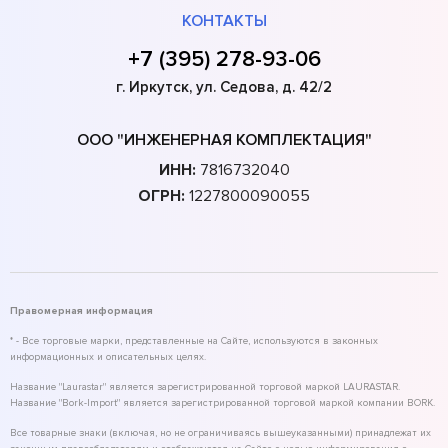
КОНТАКТЫ
+7 (395) 278-93-06
г. Иркутск, ул. Седова, д. 42/2
ООО "ИНЖЕНЕРНАЯ КОМПЛЕКТАЦИЯ"
ИНН:
7816732040
ОГРН:
1227800090055
Правомерная информация
* - Все торговые марки, представленные на Сайте, используются в законных
информационных и описательных целях.
Название "Laurastar" является зарегистрированной торговой маркой LAURASTAR.
Название "Bork-Import" является зарегистрированной торговой маркой компании BORK.
Все товарные знаки (включая, но не ограничиваясь вышеуказанными) принадлежат их