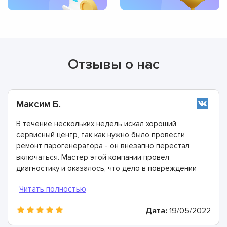
Отзывы о нас
Максим Б.
В течение нескольких недель искал хороший
сервисный центр, так как нужно было провести
ремонт парогенератора - он внезапно перестал
включаться. Мастер этой компании провел
диагностику и оказалось, что дело в повреждении
электрошнура. Этого не было заметно
невооружённым взглядом, так как он защищён
оплёткой. Очень понравилось, что ребята справились
Дата:
19/05/2022
с проблемой всего за час.