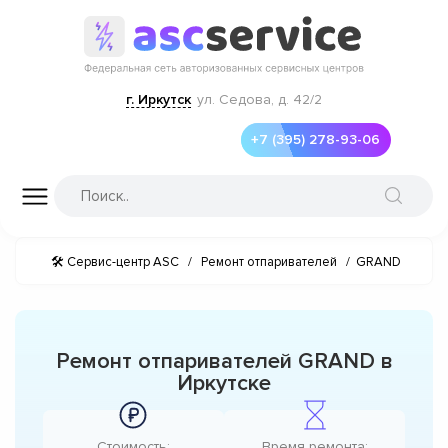
г. Иркутск
ул. Седова, д. 42/2
+7 (395) 278-93-06
🛠 Сервис-центр ASC
/
Ремонт отпаривателей
/
GRAND
Ремонт отпаривателей GRAND в
Иркутске
Стоимость:
Время ремонта: