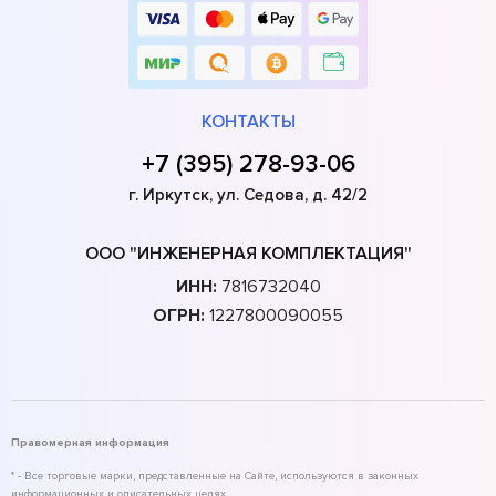
КОНТАКТЫ
+7 (395) 278-93-06
г. Иркутск, ул. Седова, д. 42/2
ООО "ИНЖЕНЕРНАЯ КОМПЛЕКТАЦИЯ"
ИНН:
7816732040
ОГРН:
1227800090055
Правомерная информация
* - Все торговые марки, представленные на Сайте, используются в законных
информационных и описательных целях.